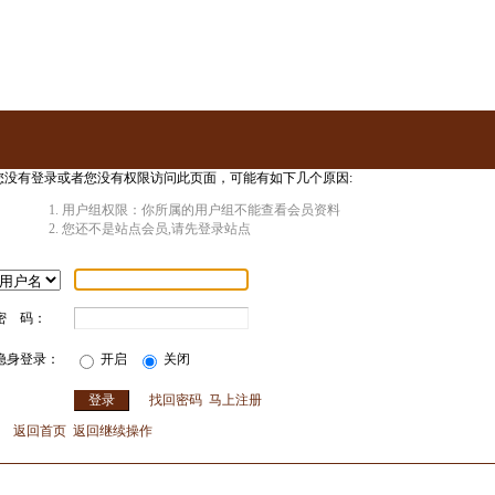
您没有登录或者您没有权限访问此页面，可能有如下几个原因:
用户组权限：你所属的用户组不能查看会员资料
您还不是站点会员,请先登录站点
密 码：
隐身登录：
开启
关闭
找回密码
马上注册
返回首页
返回继续操作